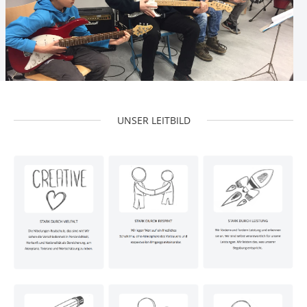
IMPRESSUM
DIGITALER INFOTAG
UNSER
LEITBILD